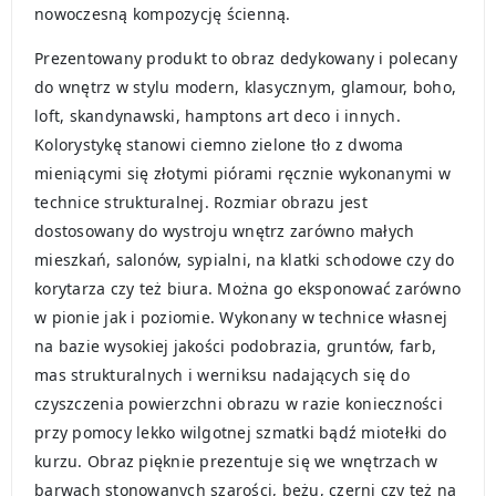
nowoczesną kompozycję ścienną.
Prezentowany produkt to obraz dedykowany i polecany
do wnętrz w stylu modern, klasycznym, glamour, boho,
loft, skandynawski, hamptons art deco i innych.
Kolorystykę stanowi ciemno zielone tło z dwoma
mieniącymi się złotymi piórami ręcznie wykonanymi w
technice strukturalnej. Rozmiar obrazu jest
dostosowany do wystroju wnętrz zarówno małych
mieszkań, salonów, sypialni, na klatki schodowe czy do
korytarza czy też biura. Można go eksponować zarówno
w pionie jak i poziomie. Wykonany w technice własnej
na bazie wysokiej jakości podobrazia, gruntów, farb,
mas strukturalnych i werniksu nadających się do
czyszczenia powierzchni obrazu w razie konieczności
przy pomocy lekko wilgotnej szmatki bądź miotełki do
kurzu. Obraz pięknie prezentuje się we wnętrzach w
barwach stonowanych szarości, beżu, czerni czy też na