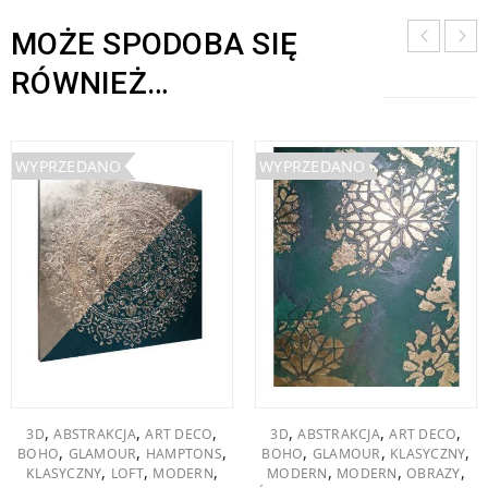
MOŻE SPODOBA SIĘ
RÓWNIEŻ…
WYPRZEDANO
WYPRZEDANO
,
,
,
,
,
,
3D
ABSTRAKCJA
ART DECO
3D
ABSTRAKCJA
ART DECO
,
,
,
,
,
,
BOHO
GLAMOUR
HAMPTONS
BOHO
GLAMOUR
KLASYCZNY
,
,
,
,
,
,
KLASYCZNY
LOFT
MODERN
MODERN
MODERN
OBRAZY