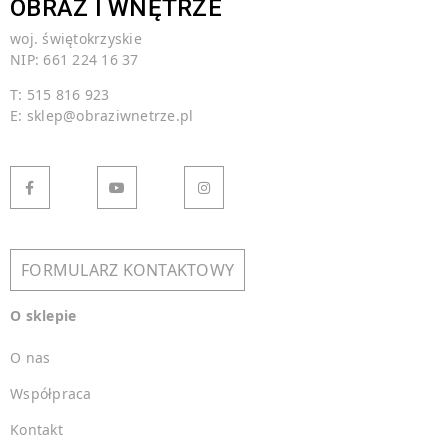
OBRAZ I WNĘTRZE
woj. świętokrzyskie
NIP: 661 224 16 37
T: 515 816 923
E:
sklep@obraziwnetrze.pl
FORMULARZ KONTAKTOWY
O sklepie
O nas
Współpraca
Kontakt