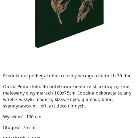
Produkt nie podlegał obniżce ceny w ciągu ostatnich 30 dni.
Obraz Pióra złoto, tło butelkowa zieleń ze strukturą ręcznie
malowany o wymiarach 100x75cm. Idealna dekoracja ściany
wnętrz w stylu modern, klasycznym, glamour, boho,
skandynawskim, loft, art deco i innych.
Wysokość: 100 cm
Długość: 75 cm