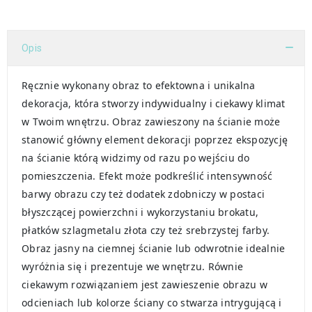
Opis
Ręcznie wykonany obraz to efektowna i unikalna
dekoracja, która stworzy indywidualny i ciekawy klimat
w Twoim wnętrzu. Obraz zawieszony na ścianie może
stanowić główny element dekoracji poprzez ekspozycję
na ścianie którą widzimy od razu po wejściu do
pomieszczenia. Efekt może podkreślić intensywność
barwy obrazu czy też dodatek zdobniczy w postaci
błyszczącej powierzchni i wykorzystaniu brokatu,
płatków szlagmetalu złota czy też srebrzystej farby.
Obraz jasny na ciemnej ścianie lub odwrotnie idealnie
wyróżnia się i prezentuje we wnętrzu. Równie
ciekawym rozwiązaniem jest zawieszenie obrazu w
odcieniach lub kolorze ściany co stwarza intrygującą i