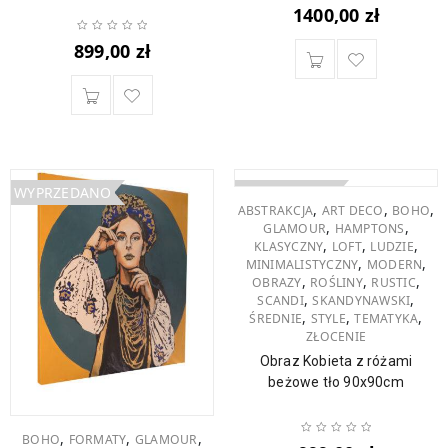
1400,00
zł
899,00
zł
WYPRZEDANO
WYPRZEDANO
,
,
,
ABSTRAKCJA
ART DECO
BOHO
,
,
GLAMOUR
HAMPTONS
,
,
,
KLASYCZNY
LOFT
LUDZIE
,
,
MINIMALISTYCZNY
MODERN
,
,
,
OBRAZY
ROŚLINY
RUSTIC
,
,
SCANDI
SKANDYNAWSKI
,
,
,
ŚREDNIE
STYLE
TEMATYKA
ZŁOCENIE
Obraz Kobieta z różami
beżowe tło 90x90cm
,
,
,
BOHO
FORMATY
GLAMOUR