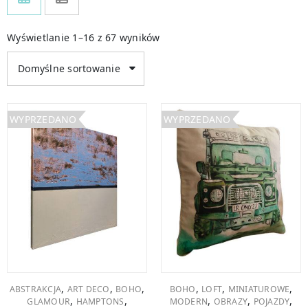
Wyświetlanie 1–16 z 67 wyników
Domyślne sortowanie
WYPRZEDANO
WYPRZEDANO
,
,
,
,
,
,
ABSTRAKCJA
ART DECO
BOHO
BOHO
LOFT
MINIATUROWE
,
,
,
,
,
GLAMOUR
HAMPTONS
MODERN
OBRAZY
POJAZDY