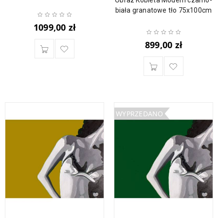
biała granatowe tło 75x100cm
1099,00
zł
899,00
zł
WYPRZEDANO