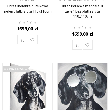
ZŁOCENIE
WIELKOFORMATOWE
ZŁOCENIE
Obraz Indianka butelkowa
Obraz Indianka mandala 3D
zieleń płatki złota 110x110cm
zieleń beż płatki złota
110x110cm
1699,00
zł
1699,00
zł
WYPRZEDANO