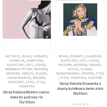
,
,
,
,
,
,
ART DECO
BOHO
FORMATY
BOHO
FORMATY
GLAMOUR
,
,
,
,
,
GLAMOUR
HAMPTONS
KLASYCZNY
LOFT
LUDZIE
,
,
,
,
,
,
KLASYCZNY
LOFT
LUDZIE
MODERN
MODERN
OBRAZY
,
,
,
,
MINIMALISTYCZNY
MODERN
RUSTIC
SCANDI
,
,
,
,
,
MODERN
OBRAZY
SCANDI
SKANDYNAWSKI
ŚREDNIE
STYLE
,
,
,
,
,
SKANDYNAWSKI
ŚREDNIE
STYLE
TEMATYKA
ZŁOCENIE
,
,
,
STREETART
STYLE
STYLE
Obraz Kobieta Słowianka z
TEMATYKA
chustą butelkowa zieleń złoto
Obraz Kobieta Modern czarno-
90x90cm
biała tło pudrowy róż
75x100cm