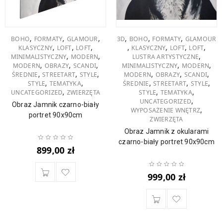
,
,
,
,
,
,
BOHO
FORMATY
GLAMOUR
3D
BOHO
FORMATY
GLAMOUR
,
,
,
,
,
,
,
KLASYCZNY
LOFT
LOFT
KLASYCZNY
LOFT
LOFT
,
,
,
MINIMALISTYCZNY
MODERN
LUSTRA ARTYSTYCZNE
,
,
,
,
,
MODERN
OBRAZY
SCANDI
MINIMALISTYCZNY
MODERN
,
,
,
,
,
,
ŚREDNIE
STREETART
STYLE
MODERN
OBRAZY
SCANDI
,
,
,
,
,
STYLE
TEMATYKA
ŚREDNIE
STREETART
STYLE
,
,
,
UNCATEGORIZED
ZWIERZĘTA
STYLE
TEMATYKA
,
UNCATEGORIZED
Obraz Jamnik czarno-biały
,
WYPOSAŻENIE WNĘTRZ
portret 90x90cm
ZWIERZĘTA
Obraz Jamnik z okularami
czarno-biały portret 90x90cm
899,00
zł
999,00
zł