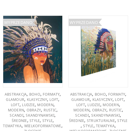
WYPRZEDANO
WYPRZEDANO
,
,
,
,
,
,
ABSTRAKCJA
BOHO
FORMATY
ABSTRAKCJA
BOHO
FORMATY
,
,
,
,
,
,
GLAMOUR
KLASYCZNY
LOFT
GLAMOUR
KLASYCZNY
LOFT
,
,
,
,
,
,
LOFT
LUDZIE
MODERN
LOFT
LUDZIE
MODERN
,
,
,
,
,
,
MODERN
OBRAZY
RUSTIC
MODERN
OBRAZY
RUSTIC
,
,
,
,
SCANDI
SKANDYNAWSKI
SCANDI
SKANDYNAWSKI
,
,
,
,
,
ŚREDNIE
STYLE
STYLE
ŚREDNIE
STRUKTURALNE
STYLE
,
,
,
,
,
TEMATYKA
WIELKOFORMATOWE
STYLE
TEMATYKA
,