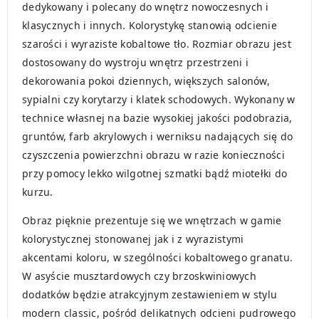
dedykowany i polecany do wnętrz nowoczesnych i
klasycznych i innych. Kolorystykę stanowią odcienie
szarości i wyraziste kobaltowe tło. Rozmiar obrazu jest
dostosowany do wystroju wnętrz przestrzeni i
dekorowania pokoi dziennych, większych salonów,
sypialni czy korytarzy i klatek schodowych. Wykonany w
technice własnej na bazie wysokiej jakości podobrazia,
gruntów, farb akrylowych i werniksu nadających się do
czyszczenia powierzchni obrazu w razie konieczności
przy pomocy lekko wilgotnej szmatki bądź miotełki do
kurzu.
Obraz pięknie prezentuje się we wnętrzach w gamie
kolorystycznej stonowanej jak i z wyrazistymi
akcentami koloru, w szególności kobaltowego granatu.
W asyście musztardowych czy brzoskwiniowych
dodatków będzie atrakcyjnym zestawieniem w stylu
modern classic, pośród delikatnych odcieni pudrowego