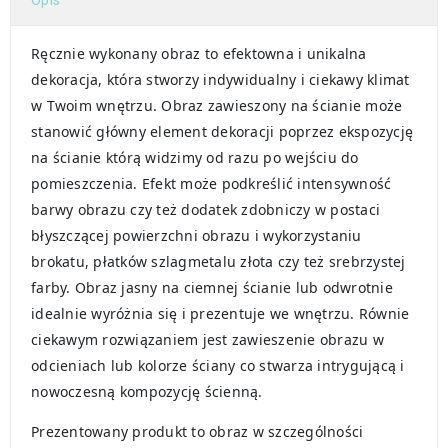
Ręcznie wykonany obraz to efektowna i unikalna
dekoracja, która stworzy indywidualny i ciekawy klimat
w Twoim wnętrzu. Obraz zawieszony na ścianie może
stanowić główny element dekoracji poprzez ekspozycję
na ścianie którą widzimy od razu po wejściu do
pomieszczenia. Efekt może podkreślić intensywność
barwy obrazu czy też dodatek zdobniczy w postaci
błyszczącej powierzchni obrazu i wykorzystaniu
brokatu, płatków szlagmetalu złota czy też srebrzystej
farby. Obraz jasny na ciemnej ścianie lub odwrotnie
idealnie wyróżnia się i prezentuje we wnętrzu. Równie
ciekawym rozwiązaniem jest zawieszenie obrazu w
odcieniach lub kolorze ściany co stwarza intrygującą i
nowoczesną kompozycję ścienną.
Prezentowany produkt to obraz w szczególności