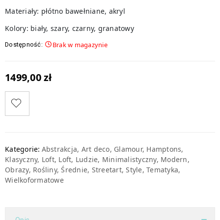
Materiały: płótno bawełniane, akryl
Kolory: biały, szary, czarny, granatowy
Brak w magazynie
Dostępność:
1499,00
zł
Kategorie:
Abstrakcja
,
Art deco
,
Glamour
,
Hamptons
,
Klasyczny
,
Loft
,
Loft
,
Ludzie
,
Minimalistyczny
,
Modern
,
Obrazy
,
Rośliny
,
Średnie
,
Streetart
,
Style
,
Tematyka
,
Wielkoformatowe
Opis