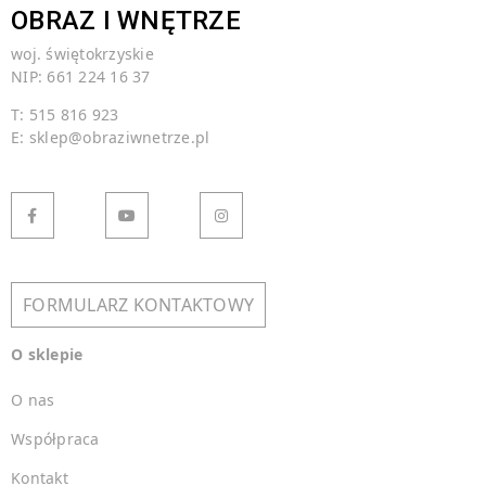
OBRAZ I WNĘTRZE
woj. świętokrzyskie
NIP: 661 224 16 37
T: 515 816 923
E:
sklep@obraziwnetrze.pl
FORMULARZ KONTAKTOWY
O sklepie
O nas
Współpraca
Kontakt