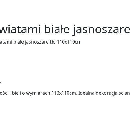
wiatami białe jasnoszar
atami białe jasnoszare tło 110x110cm
.
ości i bieli o wymiarach 110x110cm. Idealna dekoracja ści