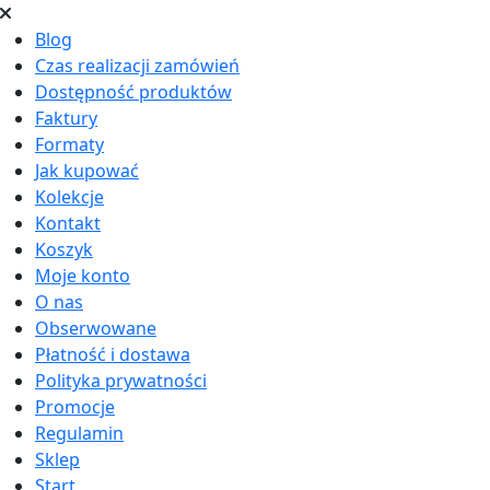
Blog
Czas realizacji zamówień
Dostępność produktów
Faktury
Formaty
Jak kupować
Kolekcje
Kontakt
Koszyk
Moje konto
O nas
Obserwowane
Płatność i dostawa
Polityka prywatności
Promocje
Regulamin
Sklep
Start