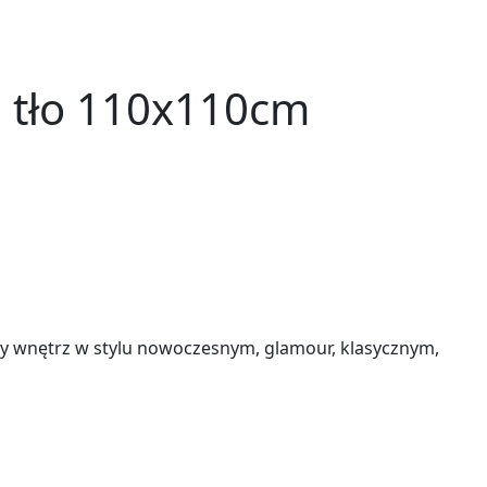
e tło 110x110cm
any wnętrz w stylu nowoczesnym, glamour, klasycznym,