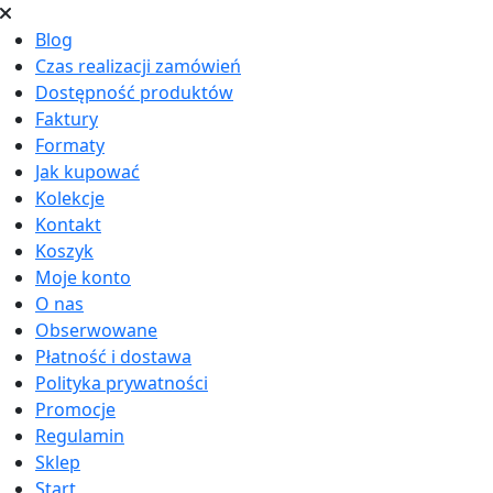
Blog
Czas realizacji zamówień
Dostępność produktów
Faktury
Formaty
Jak kupować
Kolekcje
Kontakt
Koszyk
Moje konto
O nas
Obserwowane
Płatność i dostawa
Polityka prywatności
Promocje
Regulamin
Sklep
Start