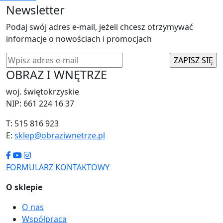
Newsletter
Podaj swój adres e-mail, jeżeli chcesz otrzymywać
informacje o nowościach i promocjach
OBRAZ I WNĘTRZE
woj. świętokrzyskie
NIP: 661 224 16 37
T: 515 816 923
E:
sklep@obraziwnetrze.pl
FORMULARZ KONTAKTOWY
O sklepie
O nas
Współpraca