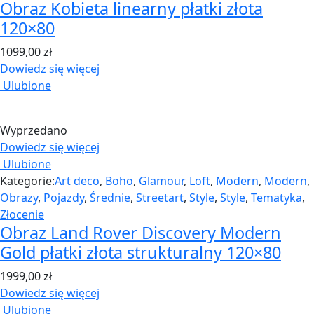
Obraz Kobieta linearny płatki złota
120×80
1099,00
zł
Dowiedz się więcej
Ulubione
Wyprzedano
Dowiedz się więcej
Ulubione
Kategorie:
Art deco
,
Boho
,
Glamour
,
Loft
,
Modern
,
Modern
,
Obrazy
,
Pojazdy
,
Średnie
,
Streetart
,
Style
,
Style
,
Tematyka
,
Złocenie
Obraz Land Rover Discovery Modern
Gold płatki złota strukturalny 120×80
1999,00
zł
Dowiedz się więcej
Ulubione