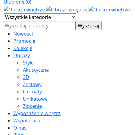
Ulubione (0)
Nowości
Promocje
Kolekcje
Obrazy
Style
Akustyczne
3D
Zestawy
Formaty
Unikatowe
Złocenie
Wyposażenie wnętrz
Współpraca
O nas
Blog