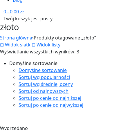
0
-
0,00
zł
Twój koszyk jest pusty
złoto
Strona główna
›
Produkty otagowane „złoto”
⊞
Widok siatki
⊟
Widok listy
Wyświetlanie wszystkich wyników: 3
Domyślne sortowanie
Domyślne sortowanie
Sortuj wg popularności
Sortuj wg średniej oceny
Sortuj od najnowszych
Sortuj po cenie od najniższej
Sortuj po cenie od najwyższej
Wyprzedano