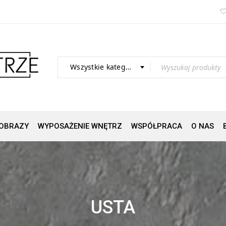
Wszystkie kategorie
OBRAZY
WYPOSAŻENIE WNĘTRZ
WSPÓŁPRACA
O NAS
USTA