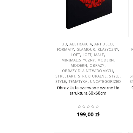
,
,
,
3D
ABSTRAKCJA
ART DECO
,
,
,
FORMATY
GLAMOUR
KLASYCZNY
,
,
,
LOFT
LOFT
MAŁE
,
,
MINIMALISTYCZNY
MODERN
,
,
MODERN
OBRAZY
,
OBRAZY DLA NIEWIDOMYCH
,
,
,
STREETART
STRUKTURALNE
STYLE
S
,
,
STYLE
TEMATYKA
UNCATEGORIZED
S
Obraz Usta czerwone czarne tło
struktura 60x60cm
199,00
zł