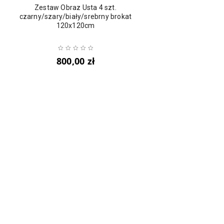
Zestaw Obraz Usta 4 szt.
czarny/szary/biały/srebrny brokat
120x120cm
800,00
zł