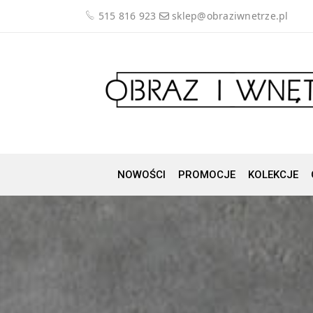
515 816 923
sklep@obraziwnetrze.pl
NOWOŚCI
PROMOCJE
KOLEKCJE