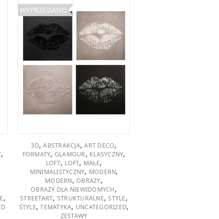
WYPRZEDANO
,
,
,
3D
ABSTRAKCJA
ART DECO
,
,
,
,
Y
FORMATY
GLAMOUR
KLASYCZNY
,
,
,
LOFT
LOFT
MAŁE
,
,
MINIMALISTYCZNY
MODERN
,
,
MODERN
OBRAZY
,
OBRAZY DLA NIEWIDOMYCH
,
,
,
,
E
STREETART
STRUKTURALNE
STYLE
,
,
,
ED
STYLE
TEMATYKA
UNCATEGORIZED
ZESTAWY