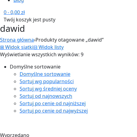
0
-
0,00
zł
Twój koszyk jest pusty
dawid
Strona główna
›
Produkty otagowane „dawid”
⊞
Widok siatki
⊟
Widok listy
Wyświetlanie wszystkich wyników: 9
Domyślne sortowanie
Domyślne sortowanie
Sortuj wg popularności
Sortuj wg średniej oceny
Sortuj od najnowszych
Sortuj po cenie od najniższej
Sortuj po cenie od najwyższej
Wyprzedano