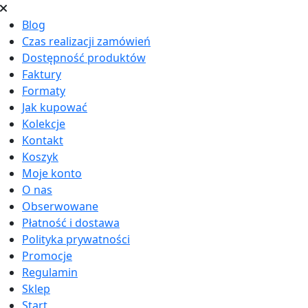
Blog
Czas realizacji zamówień
Dostępność produktów
Faktury
Formaty
Jak kupować
Kolekcje
Kontakt
Koszyk
Moje konto
O nas
Obserwowane
Płatność i dostawa
Polityka prywatności
Promocje
Regulamin
Sklep
Start