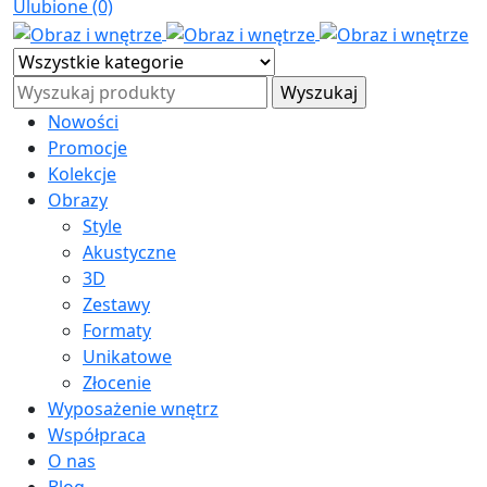
Ulubione (0)
Nowości
Promocje
Kolekcje
Obrazy
Style
Akustyczne
3D
Zestawy
Formaty
Unikatowe
Złocenie
Wyposażenie wnętrz
Współpraca
O nas
Blog